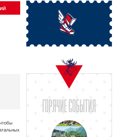
ИЙ
ГОРЯЧИЕ СОБЫТИЯ
 чтобы
катальных