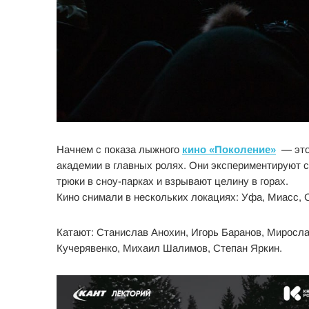
Начнем с показа лыжного
кино «Поколение»
— это
академии в главных ролях. Они экспериментируют с
трюки в сноу-парках и взрывают целину в горах.
Кино снимали в нескольких локациях: Уфа, Миасс, С
Катают: Станислав Анохин, Игорь Баранов, Миросл
Кучерявенко, Михаил Шалимов, Степан Яркин.