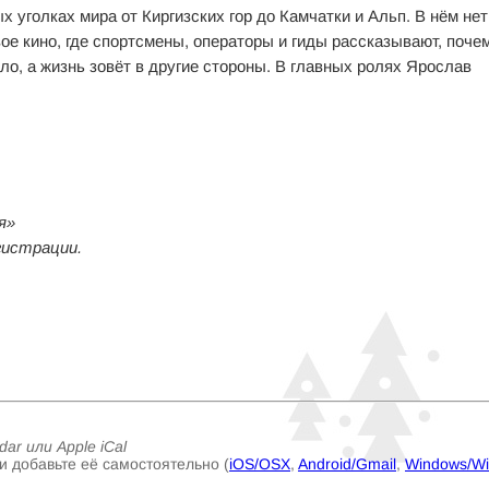
х уголках мира от Киргизских гор до Камчатки и Альп. В нём нет
вое кино, где спортсмены, операторы и гиды рассказывают, поче
ло, а жизнь зовёт в другие стороны. В главных ролях Ярослав
я»
гистрации.
ar или Apple iCal
и добавьте её самостоятельно (
iOS/OSX
,
Android/Gmail
,
Windows/W