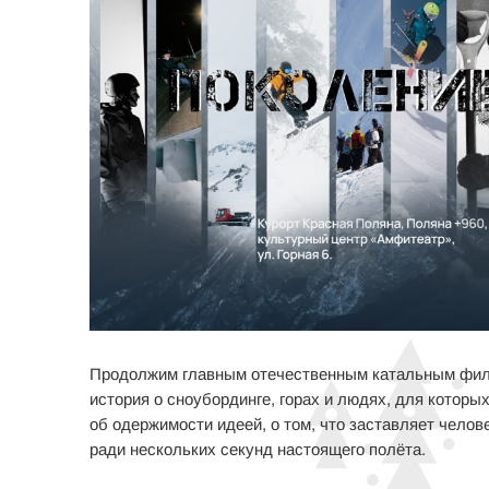
Продолжим главным отечественным катальным фил
история о сноубординге, горах и людях, для котор
об одержимости идеей, о том, что заставляет челове
ради нескольких секунд настоящего полёта.