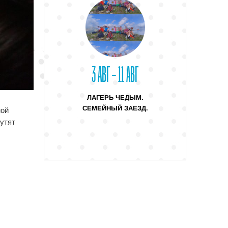
3 АВГ – 11 АВГ
ЛАГЕРЬ ЧЕДЫМ.
СЕМЕЙНЫЙ ЗАЕЗД.
ной
утят