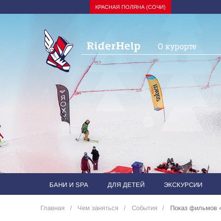
КРАСНАЯ ПОЛЯНА (СОЧИ)
О курорте
БАНИ И SPA
ДЛЯ ДЕТЕЙ
ЭКСКУРСИИ
Главная
Чем заняться
События
Показ фильмов 