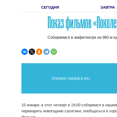
СЕГОДНЯ
ЗАВТРА
Показ фильмов «Поколен
Собираемся в амфитеатре на 960 м к
FORMS.YANDEX.RU
15 января, в этот четверг в 19:00 соберемся в наш
переварить новогодние салатики, пообщаться в хо
фильма.