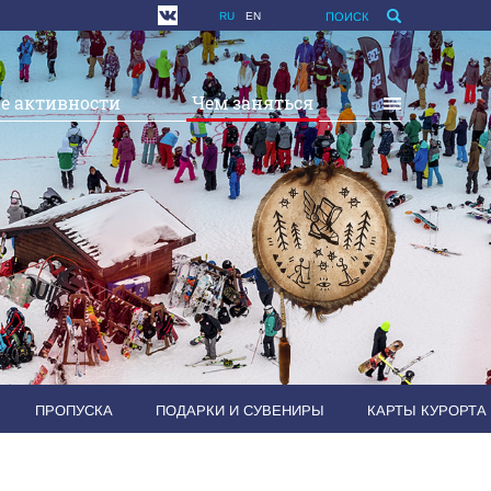
RU
EN
ПОИСК
е активности
Чем заняться
ПРОПУСКА
ПОДАРКИ И СУВЕНИРЫ
КАРТЫ КУРОРТА