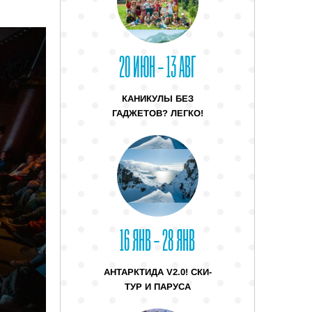
20 ИЮН – 13 АВГ
КАНИКУЛЫ БЕЗ
ГАДЖЕТОВ? ЛЕГКО!
16 ЯНВ – 28 ЯНВ
АНТАРКТИДА V2.0! СКИ-
ТУР И ПАРУСА