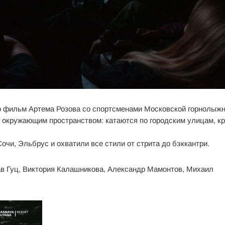
 фильм Артема Розова со спортсменами Московской горнолыж
 окружающим пространством: катаются по городским улицам, кр
очи, Эльбрус и охватили все стили от стрита до бэккантри.
ав Гуц, Виктория Калашникова, Александр Мамонтов, Михаил