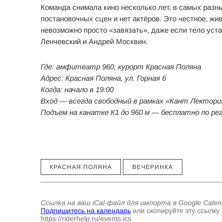
Команда снимала кино несколько лет, в самых разны
постановочных сцен и нет актёров. Это честное, жи
невозможно просто «завязать», даже если тело уста
Ленчевский и Андрей Москвин.
Где: амфитеатр 960, курорт Красная Поляна
Адрес: Красная Поляна, ул. Горная 6
Когда: начало в 19:00
Вход — всегда свободный в рамках «Кант Лектори
Подъем на канатке К1 до 960 м — бесплатно по ре
КРАСНАЯ ПОЛЯНА
ВЕЧЕРИНКА
Ссылка на ваш iCal-файл для импорта в Google Calend
Подпишитесь на календарь
или скопируйте эту ссылку 
https://riderhelp.ru/events.ics