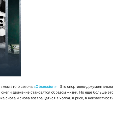
ьмом этого сезона
«Obsession»
. Это спортивно-документальн
ых снег и движение становятся образом жизни. Но ещё больше э
ка снова и снова возвращаться в холод, в риск, в неизвестность