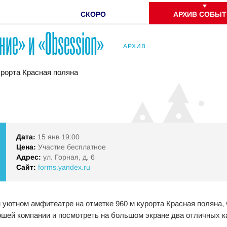
СКОРО
АРХИВ СОБЫТ
ие» и «Obsession»
АРХИВ
урорта Красная поляна
Дата:
15 янв 19:00
Цена:
Участие бесплатное
Адрес:
ул. Горная, д. 6
Сайт:
forms.yandex.ru
ем уютном амфитеатре на отметке 960 м курорта Красная поляна,
рошей компании и посмотреть на большом экране два отличных 