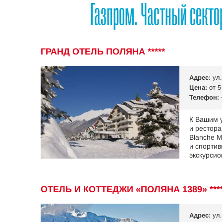
Газпром. Частный секто
ГРАНД ОТЕЛЬ ПОЛЯНА *****
Адрес:
ул.
Цена:
от 5
Телефон:
К Вашим 
и рестора
Blanche M
и спортив
экскурси
ОТЕЛЬ И КОТТЕДЖИ «ПОЛЯНА 1389» ***
Адрес:
ул.