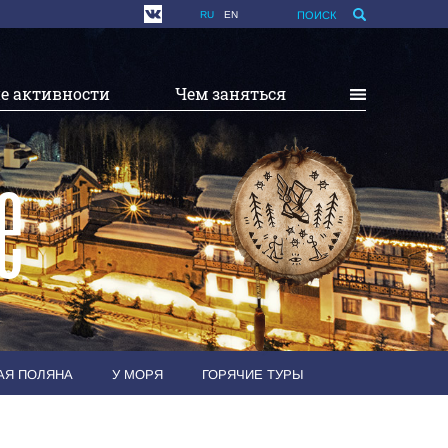
RU
EN
ПОИСК
е активности
Чем заняться
е
НАЯ ПОЛЯНА
У МОРЯ
ГОРЯЧИЕ ТУРЫ