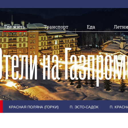
Где жить
Транспорт
Еда
Летни
Отели на Газпром
КРАСНАЯ ПОЛЯНА (ГОРКИ)
П. ЭСТО-САДОК
П. КРАС