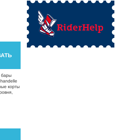
АТЬ
 бары
handelle
ные корты
ровня,