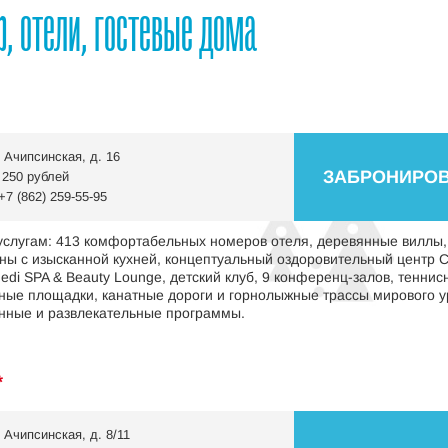
р, отели, гостевые дома
 Ачипсинская, д. 16
ЗАБРОНИРОВ
 250 рублей
+7 (862) 259-55-95
услугам: 413 комфортабельных номеров отеля, деревянные виллы,
ны с изысканной кухней, концептуальный оздоровительный центр C
edi SPA & Beauty Lounge, детский клуб, 9 конференц-залов, теннис
ные площадки, канатные дороги и горнолыжные трассы мирового у
онные и развлекательные программы.
*
 Ачипсинская, д. 8/11