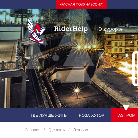
КРАСНАЯ ПОЛЯНА (СОЧИ)
О курорте
ГДЕ ЛУЧШЕ ЖИТЬ
РОЗА ХУТОР
ГАЗПРОМ
Главная
Где жить
Газпром