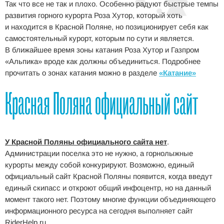
Так что все не так и плохо. Особенно радуют быстрые темпы
развития горного курорта Роза Хутор, который хоть
и находится в Красной Поляне, но позиционирует себя как
самостоятельный курорт, которым по сути и является.
В ближайшее время зоны катания Роза Хутор и Газпром
«Альпика» вроде как должны объединиться. Подробнее
прочитать о зонах катания можно в разделе
«Катание»
Красная Поляна официальный сайт
У Красной Поляны официального сайта нет
.
Администрации поселка это не нужно, а горнолыжные
курорты между собой конкурируют. Возможно, единый
официальный сайт Красной Поляны появится, когда введут
единый скипасс и откроют общий инфоцентр, но на данный
момент такого нет. Поэтому многие функции объединяющего
информационного ресурса на сегодня выполняет сайт
RiderHelp.ru