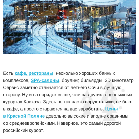
Есть
кафе, рестораны
, несколько хороших банных
комплексов,
SPA-салоны
, боулинг, бильярды, 3D кинотеатр.
Сервис заметно отличается от летнего Сочи в лучшую
сторону. Ну и на порядок выше, чем на других горнолыжных
курортах Кавказа. Здесь не так часто воруют лыжи, не бьют
в кафе, а просто стараются на вас заработать.
Цены
в Красной Поляне
довольно высокие и вполне сравнимы
со среднеевропейскими. Наверное, это самый дорогой
российский курорт.