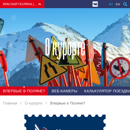
КРАСНАЯ ПОЛЯНА (СОЧИ)
RU
EN
О курорте
ВПЕРВЫЕ В ПОЛЯНЕ?
ВЕБ-КАМЕРЫ
КАЛЬКУЛЯТОР ПОЕЗДК
Главная
О курорте
Впервые в Поляне?