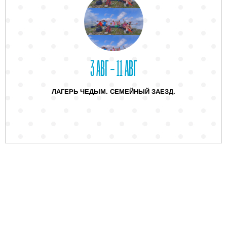
3 АВГ – 11 АВГ
ЛАГЕРЬ ЧЕДЫМ. СЕМЕЙНЫЙ ЗАЕЗД.