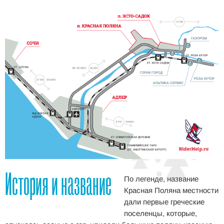
История и название
По легенде, название
Красная Поляна местности
дали первые греческие
поселенцы, которые,