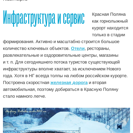
Инфраструктура и сервис
Красная Поляна
как горнолыжный
курорт находится
только в стадии
формирования. Активно и масштабно строится большое
количество ключевых объектов.
Отели
, рестораны,
развлекательные и оздоровительные центры, магазины
и т. п. Для сегодняшнего потока туристов существующей
инфраструктуры вполне хватает, за исключением Нового
года. Хотя в НГ всегда толпы на любом российском курорте.
Построена скоростная
железная дорога
и вторая
автомобильная, поэтому добираться в Красную Поляну
стало намного легче.