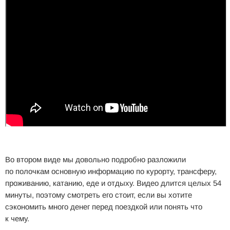
Во втором виде мы довольно подробно разложили
по полочкам основную информацию по курорту, трансферу,
проживанию, катанию, еде и отдыху. Видео длится целых 54
минуты, поэтому смотреть его стоит, если вы хотите
сэкономить много денег перед поездкой или понять что
к чему.