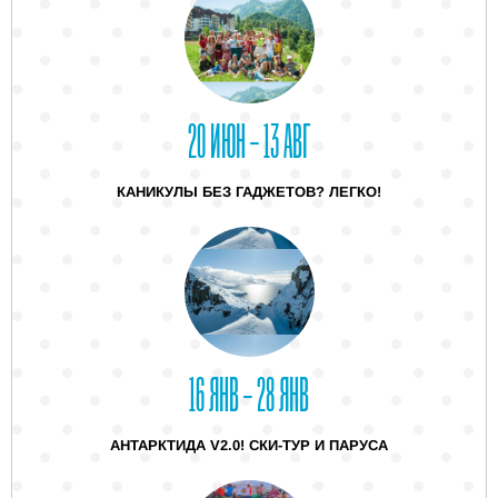
20 ИЮН – 13 АВГ
КАНИКУЛЫ БЕЗ ГАДЖЕТОВ? ЛЕГКО!
16 ЯНВ – 28 ЯНВ
АНТАРКТИДА V2.0! СКИ-ТУР И ПАРУСА