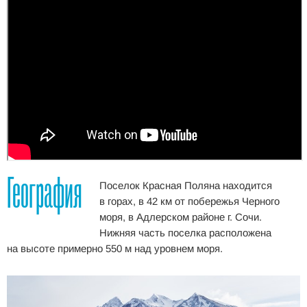
География
Поселок Красная Поляна находится
в горах, в 42 км от побережья Черного
моря, в Адлерском районе г. Сочи.
Нижняя часть поселка расположена
на высоте примерно 550 м над уровнем моря.