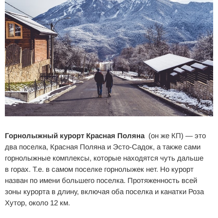
Горнолыжный курорт Красная Поляна
(он же КП) — это
два поселка, Красная Поляна и Эсто-Садок, а также сами
горнолыжные комплексы, которые находятся чуть дальше
в горах. Т.е. в самом поселке горнолыжек нет. Но курорт
назван по имени большего поселка. Протяженность всей
зоны курорта в длину, включая оба поселка и канатки Роза
Хутор, около 12 км.