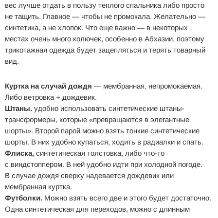
вес лучше отдать в пользу теплого спальника либо просто
не тащить. Главное — чтобы не промокала. Желательно —
синтетика, а не хлопок. Что еще важно — в некоторых
местах очень много колючек, особенно в Абхазии, поэтому
трикотажная одежда будет зацепляться и терять товарный
вид.
Куртка на случай дождя
— мембранная, непромокаемая.
Либо ветровка + дождевик.
Штаны.
удобно использовать синтетические штаны-
трансформеры, которые «превращаются в элегантные
шорты». Второй парой можно взять тонкие синтетические
шорты. В них удобно купаться, ходить в радиалки и спать.
Флиска,
синтетическая толстовка, либо что-то
с виндстоппером. В ней удобно идти при холодной погоде.
В случае дождя сверху надевается дождевик или
мембранная куртка.
Футболки.
Можно взять всего две и этого будет достаточно.
Одна синтетическая для переходов, можно с длинным