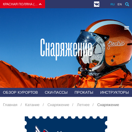
КРАСНАЯ ПОЛЯНА (СОЧИ)
RU
EN
Снаряжение
ОБЗОР КУРОРТОВ
СКИ-ПАССЫ
ПРОКАТЫ
ИНСТРУКТОРЫ
Главная
Катание
Снаряжение
Летнее
Снаряжение