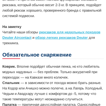
рюкзака, который обычно весит 2-3 кг. В принципе, подойдет
любой рюкзак хорошего, проверенного бренда с правильной
системой подвески.
На заметку
Читайте наши обзоры
рюкзаков для недельных походов
Deuter Aircontact
и
обзор легких рюкзаков Deuter
для
треккинга.
Обязательное снаряжение
Коврик.
Вполне подойдет обычная пенка, но кто любитель
модных надувных — без проблем. Только аккуратней при
переходах — на Кавказе много колючек.
Спальник
— в зависимости от похода можно брать разные.
На Кодор или Ачишхо можно полегче, а на Лагерь Холодный,
Чедым и Авадхару лучше с комфортом до -5, потому что
такие температуры могут неожиданно случиться.
Палатка
— приличная двухслойная палатка. Однослойные