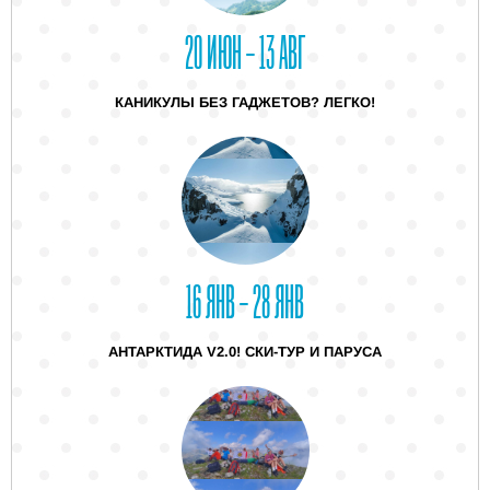
20 ИЮН – 13 АВГ
КАНИКУЛЫ БЕЗ ГАДЖЕТОВ? ЛЕГКО!
16 ЯНВ – 28 ЯНВ
АНТАРКТИДА V2.0! СКИ-ТУР И ПАРУСА