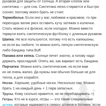
рукавом для защиты от солнца. А вторая хлопок или
синтетика — для сна. Синтетика легко стирается и быстро
сохнет, поэтому много брать не стоит.
Термобелье.
Если оно у вас любимое и красивое, то при
переходах велик риск оставить кучу затяжек о колючки.
Спать можно и в флиске, если холодно. Можно вместо
термухи взять синтетическую футболку с длинным рукавом.
Шапка
. Не все пользуются, потому что есть капюшоны,
но если вы любите, то можно взять легкую синтетическую
либо бандану типа Buff.
Панама или кепка.
Солнце печет знатно, а голову надо
держать прохладной. Опять же, как вариант есть бандана.
Перчатки
. Можно взять синтетические, но если вам
их не очень жалко. Да нужны они обычно больше не для
тепла, а для хозработ.
Хорошие, удобные носки. Несколько пар. Можно
Носки.
брать 1 на каждый день + 1 пара запасных.
Кому сколько нравится, но не перебарщивать =)
Трусы.
Кто не в курсе, гетры — это такие специальные
Гетры.
, которые надеваются сверху штанов и ботинок, если
штуки