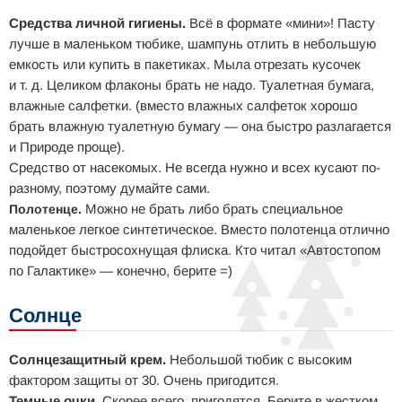
Средства личной гигиены.
Всё в формате «мини»! Пасту
лучше в маленьком тюбике, шампунь отлить в небольшую
емкость или купить в пакетиках. Мыла отрезать кусочек
и т. д. Целиком флаконы брать не надо. Туалетная бумага,
влажные салфетки. (вместо влажных салфеток хорошо
брать влажную туалетную бумагу — она быстро разлагается
и Природе проще).
Средство от насекомых. Не всегда нужно и всех кусают по-
разному, поэтому думайте сами.
Можно не брать либо брать специальное
Полотенце.
маленькое легкое синтетическое. Вместо полотенца отлично
подойдет быстросохнущая флиска. Кто читал «Автостопом
по Галактике» — конечно, берите =)
Солнце
Солнцезащитный крем.
Небольшой тюбик с высоким
фактором защиты от 30. Очень пригодится.
Темные очки.
Скорее всего, пригодятся. Берите в жестком