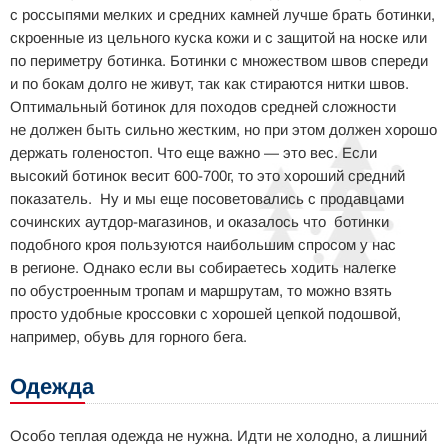
с россыпями мелких и средних камней лучше брать ботинки,
скроенные из цельного куска кожи и с защитой на носке или
по периметру ботинка. Ботинки с множеством швов спереди
и по бокам долго не живут, так как стираются нитки швов.
Оптимальный ботинок для походов средней сложности
не должен быть сильно жестким, но при этом должен хорошо
держать голеностоп. Что еще важно — это вес. Если
высокий ботинок весит 600-700г, то это хороший средний
показатель. Ну и мы еще посоветовались с продавцами
сочинских аутдор-магазинов, и оказалось что ботинки
подобного кроя пользуются наибольшим спросом у нас
в регионе. Однако если вы собираетесь ходить налегке
по обустроенным тропам и маршрутам, то можно взять
просто удобные кроссовки с хорошей цепкой подошвой,
например, обувь для горного бега.
Одежда
Особо теплая одежда не нужна. Идти не холодно, а лишний