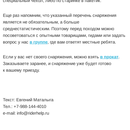
специальный чехол, либо по старинке в пакетик.
Еще раз напомним, что указанный перечень снаряжения
является не обязательным, а больше
среднестатистическим. Поэтому перед походом можно
посоветоваться с опытными товарищами, гидами или задать
вопрос у нас
в группе
, где вам ответят местные ребята.
Если у вас нет своего снаряжения, можно взять
в прокат
.
Заказываете заранее, и снаряжение уже будет готово
к вашему приезду.
Текст: Евгений Маталыга
Тел.: +7-988-144-4010
e-mail: info@riderhelp.ru