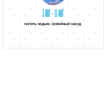
3 АВГ – 11 АВГ
ЛАГЕРЬ ЧЕДЫМ. СЕМЕЙНЫЙ ЗАЕЗД.