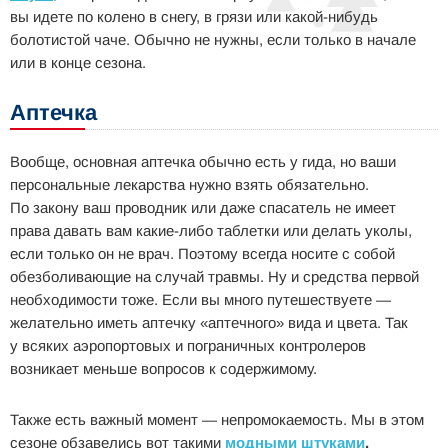
вы идете по колено в снегу, в грязи или какой-нибудь
болотистой чаче. Обычно не нужны, если только в начале
или в конце сезона.
Аптечка
Вообще, основная аптечка обычно есть у гида, но ваши
персональные лекарства нужно взять обязательно.
По закону ваш проводник или даже спасатель не имеет
права давать вам какие-либо таблетки или делать уколы,
если только он не врач. Поэтому всегда носите с собой
обезболивающие на случай травмы. Ну и средства первой
необходимости тоже. Если вы много путешествуете —
желательно иметь аптечку «аптечного» вида и цвета. Так
у всяких аэропортовых и пограничных контролеров
возникает меньше вопросов к содержимому.
Также есть важный момент — непромокаемость. Мы в этом
сезоне обзавелись вот такими
модными штуками
,