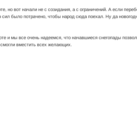
е, но вот начали не с созидания, а с ограничений. А если перебо
о сил было потрачено, чтобы народ сюда поехал. Ну да новогод
рте и мы все очень надеемся, что начавшиеся снегопады позво
ы смогли вместить всех желающих.