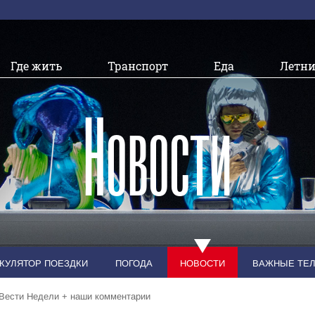
Где жить
Транспорт
Еда
Летни
Новости
КУЛЯТОР ПОЕЗДКИ
ПОГОДА
НОВОСТИ
ВАЖНЫЕ ТЕ
Вести Недели + наши комментарии