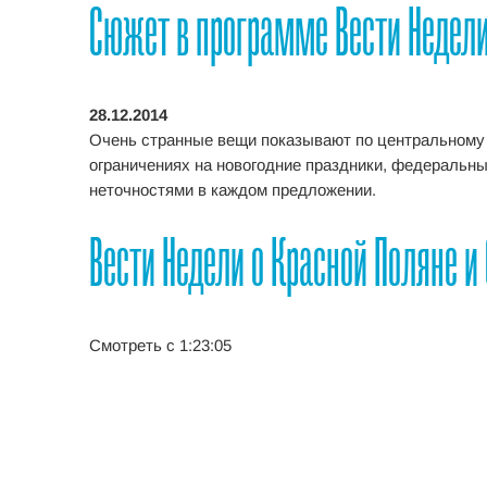
Сюжет в программе Вести Недел
28.12.2014
Очень странные вещи показывают по центральному Т
ограничениях на новогодние праздники, федеральн
неточностями в каждом предложении.
Вести Недели о Красной Поляне и
Смотреть с 1:23:05