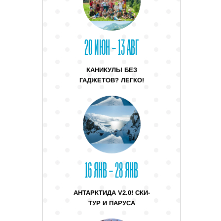
20 ИЮН – 13 АВГ
КАНИКУЛЫ БЕЗ
ГАДЖЕТОВ? ЛЕГКО!
16 ЯНВ – 28 ЯНВ
АНТАРКТИДА V2.0! СКИ-
ТУР И ПАРУСА