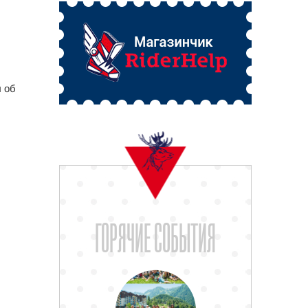
ы об
ГОРЯЧИЕ СОБЫТИЯ