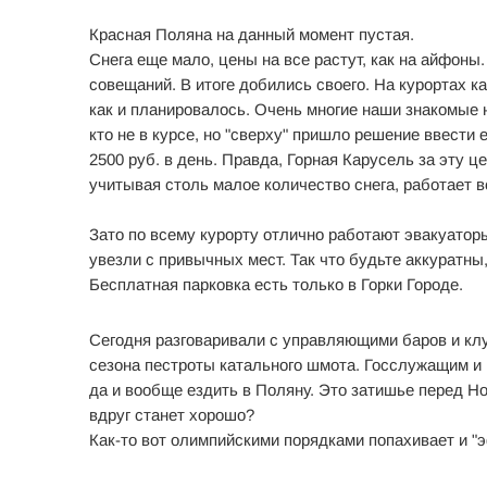
Красная Поляна на данный момент пустая.
Снега еще мало, цены на все растут, как на айфо
совещаний. В итоге добились своего. На курортах 
как и планировалось. Очень многие наши знакомые н
кто не в курсе, но "сверху" пришло решение ввести 
2500 руб. в день. Правда, Горная Карусель за эту ц
учитывая столь малое количество снега, работает 
Зато по всему курорту отлично работают эвакуатор
увезли с привычных мест. Так что будьте аккуратны
Бесплатная парковка есть только в Горки Городе.
Сегодня разговаривали с управляющими баров и клу
сезона пестроты катального шмота. Госслужащим и
да и вообще ездить в Поляну. Это затишье перед Н
вдруг станет хорошо?
Как-то вот олимпийскими порядками попахивает и