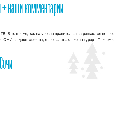
и + наши комментарии
В. В то время, как на уровне правительства решаются вопрос
ые СМИ выдают сюжеты, явно зазывающие на курорт. Причем с
 Сочи