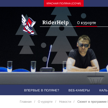
КРАСНАЯ ПОЛЯНА (СОЧИ)
О курорте
ВПЕРВЫЕ В ПОЛЯНЕ?
ВЕБ-КАМЕРЫ
КАЛЬ
Главная
О курорте
Новости
Сюжет в программе 