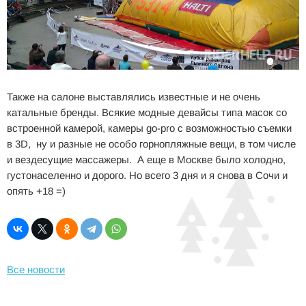
Также на салоне выставлялись известные и не очень
катальные бренды. Всякие модные девайсы типа масок со
встроенной камерой, камеры go-pro с возможностью съемки
в 3D, ну и разные не особо горнопляжные вещи, в том числе
и вездесущие массажеры. А еще в Москве было холодно,
густонаселенно и дорого. Но всего 3 дня и я снова в Сочи и
опять +18 =)
Все новости