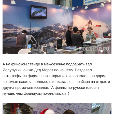
А на финском стенде в межсезонье подрабатывал
Йолупукки, он же Дед Мороз по-нашему. Раздавал
автографы на фирменных открытках и параллельно дарил
весомые пакеты, полные, как оказалось, прайсов на отдых и
других промо-материалов. А финны по-русски говорят
лучше, чем французы по-английски=)