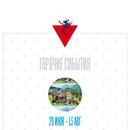
ГОРЯЧИЕ СОБЫТИЯ
20 ИЮН – 13 АВГ