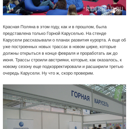
Красная Поляна в этом году, как и в прошлом, была
представлена только Горной Каруселью. На стенде
Карусели рассказывали о планах развития курорта. А еще об
уже построенных новых трассах в новом цирке, которые
должны открыться в конце февраля и проработать аж до
июня. Трассы строили австрияки, которые, как оказалось, к
новому сезону еще подкорректировали и расширили третью
очередь Карусели. Ну что ж, скоро проверим.