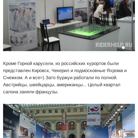
Кроме Горной карусели, из российских курортов были
представлен Кировск, Чекерил и подмосковные Яхрома и
Снежком. А и все=) Зато буржуи работали по полной.
Австрийцы, швейцарцы, американцы... Целый квартал
салона заняли французы.