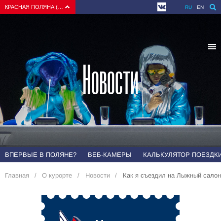
КРАСНАЯ ПОЛЯНА (СОЧИ)
RU
EN
Новости
ВПЕРВЫЕ В ПОЛЯНЕ?
ВЕБ-КАМЕРЫ
КАЛЬКУЛЯТОР ПОЕЗДК
Главная
О курорте
Новости
Как я съездил на Лыжный салон