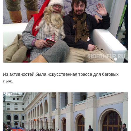
Из активностей была искусственная трасса для беговых
лыж.