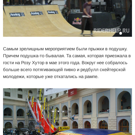
Самым зрелищным мероприятием были прыжки в подушку.
Причем подушка-то бывалая. Та самая, которая приезжала в
гости на Розу Хутор в мае этого года. Вокруг нее собралось
больше всего потягивающей пивко и редбулл скейтерской
молодежи, которые уже откатались на рампе.