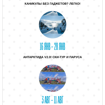
КАНИКУЛЫ БЕЗ ГАДЖЕТОВ? ЛЕГКО!
16 ЯНВ – 28 ЯНВ
АНТАРКТИДА V2.0! СКИ-ТУР И ПАРУСА
3 АВГ – 11 АВГ