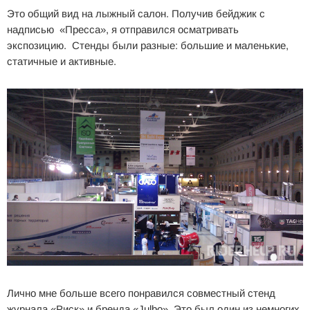
Это общий вид на лыжный салон. Получив бейджик с
надписью «Пресса», я отправился осматривать
экспозицию. Стенды были разные: большие и маленькие,
статичные и активные.
Лично мне больше всего понравился совместный стенд
журнала «Риск» и бренда «Julbo». Это был один из немногих