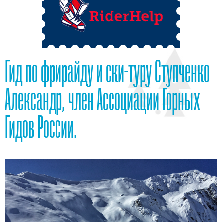
Гид по фрирайду и ски-туру Ступченко
Александр, член Ассоциации Горных
Гидов России.