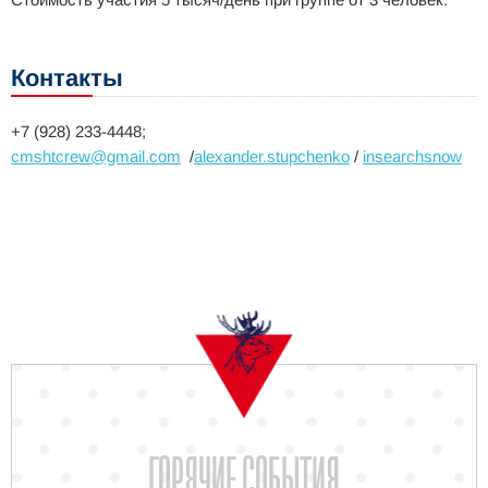
Контакты
+7 (928) 233-4448;
cmshtcrew@gmail.com
/
alexander.stupchenko
/
insearchsnow
ГОРЯЧИЕ СОБЫТИЯ