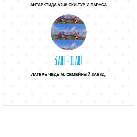
АНТАРКТИДА V2.0! СКИ-ТУР И ПАРУСА
3 АВГ – 11 АВГ
ЛАГЕРЬ ЧЕДЫМ. СЕМЕЙНЫЙ ЗАЕЗД.