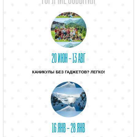
20 ИЮН – 13 АВГ
КАНИКУЛЫ БЕЗ ГАДЖЕТОВ? ЛЕГКО!
16 ЯНВ – 28 ЯНВ