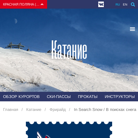
КРАСНАЯ ПОЛЯНА (СОЧИ)
RU
EN
Катание
ОБЗОР КУРОРТОВ
СКИ-ПАССЫ
ПРОКАТЫ
ИНСТРУКТОРЫ
Главная
Катание
Фрирайд
In Search Snow / В поисках снега