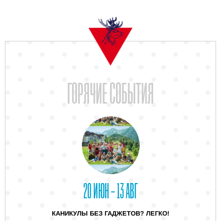
ГОРЯЧИЕ СОБЫТИЯ
20 ИЮН – 13 АВГ
КАНИКУЛЫ БЕЗ ГАДЖЕТОВ? ЛЕГКО!