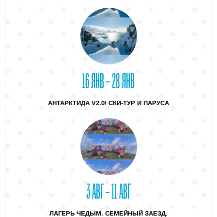
16 ЯНВ – 28 ЯНВ
АНТАРКТИДА V2.0! СКИ-ТУР И ПАРУСА
3 АВГ – 11 АВГ
ЛАГЕРЬ ЧЕДЫМ. СЕМЕЙНЫЙ ЗАЕЗД.