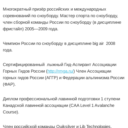
Многократный призёр российских и международных
соревнований по сноуборду. Мастер спорта по сноуборду,
член сборной команды России по сноуборду (в дисциплине
фристайл) 2005—2009 года.
Чемпион России по сноуборду в дисциплине big air 2008
года.
Сертифицированный лыжный Гид-Аспирант Ассоциации
Горных Гидов России (
http://rmga.ru/
) Член Ассоциации
горных гидов России (АГГР) и Федерации альпинизма России
(ФАР).
Диплом профессиональной лавинной подготовки 1 ступени
Канадской лавинной ассоциации (CAA Level 1 Avalanche
Course).
Член российской команды Quiksilver и Lib Technologies.