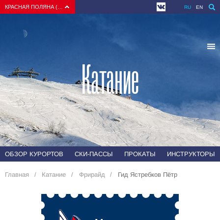
КРАСНАЯ ПОЛЯНА (СОЧИ)
RU
EN
Катание
ОБЗОР КУРОРТОВ
СКИ-ПАССЫ
ПРОКАТЫ
ИНСТРУКТОРЫ
Главная
Катание
Фрирайд
Гид Ястребков Пётр