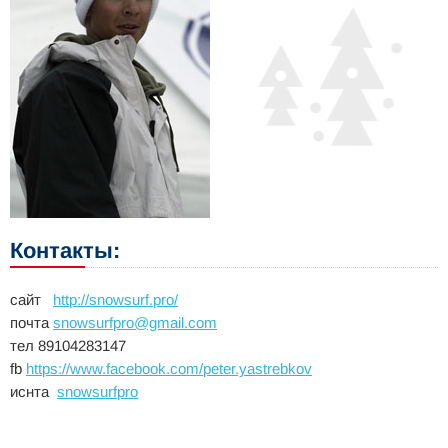
Контакты:
сайт
http://snowsurf.pro/
почта
snowsurfpro@gmail.com
тел 89104283147
fb
https://www.facebook.com/peter.yastrebkov
иснта
snowsurfpro