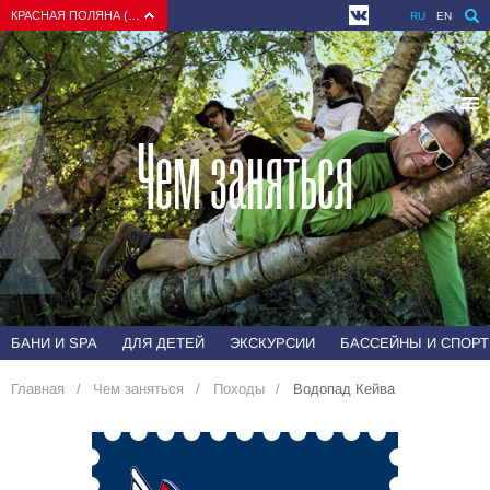
КРАСНАЯ ПОЛЯНА (СОЧИ)
RU
EN
Чем заняться
БАНИ И SPA
ДЛЯ ДЕТЕЙ
ЭКСКУРСИИ
БАССЕЙНЫ И СПОРТ
Главная
Чем заняться
Походы
Водопад Кейва