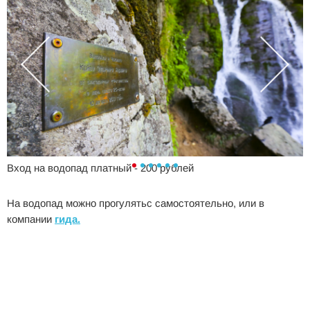
Вход на водопад платный - 200 рублей
На водопад можно прогулятьс самостоятельно, или в
компании
гида.