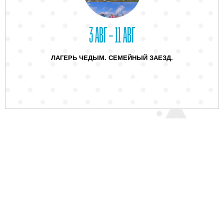
3 АВГ – 11 АВГ
ЛАГЕРЬ ЧЕДЫМ. СЕМЕЙНЫЙ ЗАЕЗД.