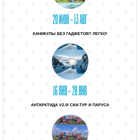
20 ИЮН – 13 АВГ
КАНИКУЛЫ БЕЗ ГАДЖЕТОВ? ЛЕГКО!
16 ЯНВ – 28 ЯНВ
АНТАРКТИДА V2.0! СКИ-ТУР И ПАРУСА