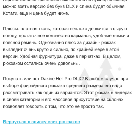
можно взять версию без букв DLX и спина будет обычная.
Кстати, еще и цена будет ниже.
Плюсы: плотная ткань, которая неплохо держится в сырую
погоду, достаточное количество карманов, удобные лямки и
поясной ремень. Однозначно плюс за дизайн - рюкзак
выглядит очень круто и сильно, по крайней мере в этой
версии. Удобная фурнитура, даже в перчатках. В целом,
рюкзаком остались очень довольны.
Покупать или нет Dakine Heli Pro DLX? В любом случае при
выборе фрирайдного рюкзака среднего размера его надо
рассматривать как один из вариантов. Этот рюкзак в лидерах
в своей категории и его массовое присутствие на склонах
позволяет говорить о том, что это не просто так.
Вернуться к списку всех рюкзаков