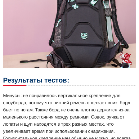
Результаты тестов:
Минусы: не понравилось вертикальное крепление для
сноуборда, потому что нижний ремень сползает вниз: борд
бьет по ногам. Также борд не очень плотно держится из-за
маленького расстояния между ремнями. Совок, ручка от
лопаты и щуп находятся в трех разных местах, что
увеличивает время при использовании снаряжения.
Горизонтальное крепление нам обычно не нужно, но всегда