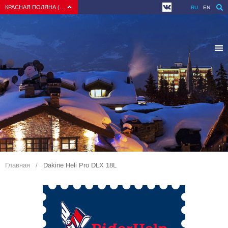
КРАСНАЯ ПОЛЯНА (СОЧИ)
RU
EN
Главная
Dakine Heli Pro DLX 18L