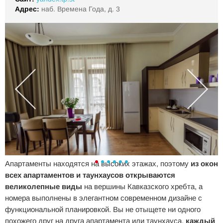
Адрес:
наб. Времена Года, д. 3
Апартаменты находятся на высоких этажах, поэтому
из окон
всех апартаментов и таунхаусов открываются
великолепные виды
на вершины Кавказского хребта, а
номера выполнены в элегантном современном дизайне с
функциональной планировкой. Вы не отыщете ни одного
похожего друг на друга апартамента или таунхауса,
каждый