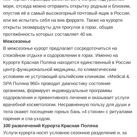
моря, отсюда можно отправить открытку родным и близким,
опустив её в самый высокогорный почтовый ящик в России,
или же испытать себя на виа феррате. Также на курорте
открыты экомаршруты для прогулок в горах, общая
протяжённость которых составляет 40 км.
Межсезонье
В межсезонье курорт предлагает сосредоточиться на
спокойном отдыхе и оздоровлении в горах. Именно на
Курорте Красная Поляна находится единственный в России
центр функциональной медицины, по климатическим
условиям не уступающий альпийским клиникам. «Medical &
SPA Поляна 960» проводит диагностику состояния
организма, формирует индивидуальные программы
оздоровления и превентивного лечения и оказывает услуги
врачебной косметологии. Несравненную пользу для души и
тела окажет посещение горных бань «4 стихии» с ритуалами
парения и спа-уходом.
100 развлечений Курорта Красная Поляна
Услуги курорта носят условное сезонное разделение и, за