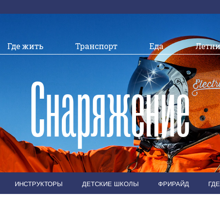
Где жить
Транспорт
Еда
Летни
Снаряжение
ИНСТРУКТОРЫ
ДЕТСКИЕ ШКОЛЫ
ФРИРАЙД
ГДЕ