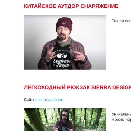
КИТАЙСКОЕ АУТДОР СНАРЯЖЕНИЕ
Так ли вс
ЛЕГКОХОДНЫЙ РЮКЗАК SIERRA DESIGNS
Сайт:
sport-marafon.ru
Уникальны
можно нор