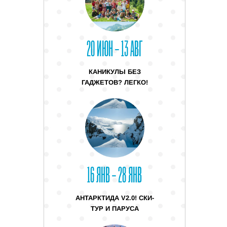
20 ИЮН – 13 АВГ
КАНИКУЛЫ БЕЗ
ГАДЖЕТОВ? ЛЕГКО!
16 ЯНВ – 28 ЯНВ
АНТАРКТИДА V2.0! СКИ-
ТУР И ПАРУСА