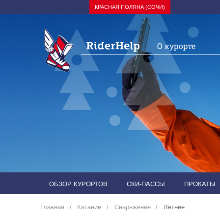
КРАСНАЯ ПОЛЯНА (СОЧИ)
О курорте
ОБЗОР КУРОРТОВ
СКИ-ПАССЫ
ПРОКАТЫ
Главная
Катание
Снаряжение
Летнее