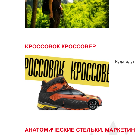
KРОССОВОК КРОССОВЕР
Куда идут
АНАТОМИЧЕСКИЕ СТЕЛЬКИ. МАРКЕТИН