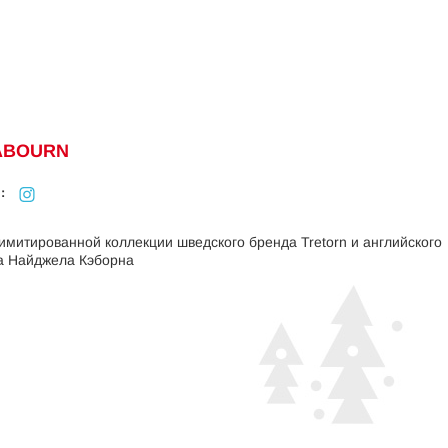
CABOURN
:
имитированной коллекции шведского бренда Tretorn и английского
а Найджела Кэборна