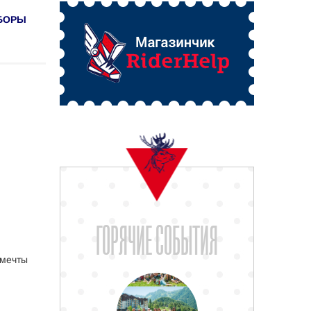
БОРЫ
ГОРЯЧИЕ СОБЫТИЯ
 мечты