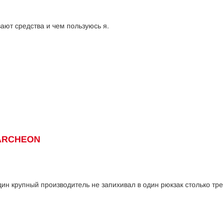
ают средства и чем пользуюсь я.
ARCHEON
ин крупный производитель не запихивал в один рюкзак столько тр