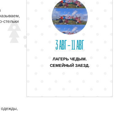
ы
казываем,
о-стельки
3 АВГ – 11 АВГ
ЛАГЕРЬ ЧЕДЫМ.
СЕМЕЙНЫЙ ЗАЕЗД.
 одежды,