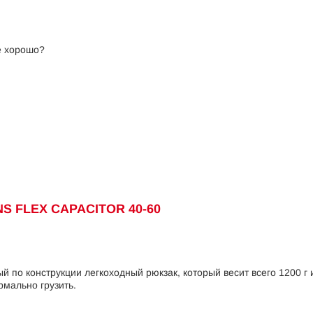
е хорошо?
 FLEX CAPACITOR 40-60
й по конструкции легкоходный рюкзак, который весит всего 1200 г 
мально грузить.