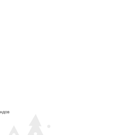
ендов