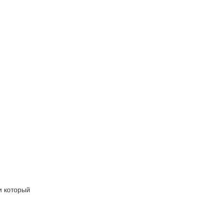
и который