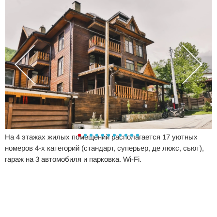
На 4 этажах жилых помещений располагается 17 уютных
номеров 4-х категорий (стандарт, суперьер, де люкс, сьют),
гараж на 3 автомобиля и парковка. Wi-Fi.