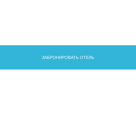
ЗАБРОНИРОВАТЬ ОТЕЛЬ
О КУРОРТЕ
О КРАСНОЙ ПОЛЯНЕ
НОВОСТИ