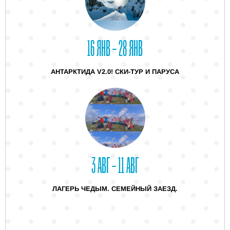
16 ЯНВ – 28 ЯНВ
АНТАРКТИДА V2.0! СКИ-ТУР И ПАРУСА
3 АВГ – 11 АВГ
ЛАГЕРЬ ЧЕДЫМ. СЕМЕЙНЫЙ ЗАЕЗД.