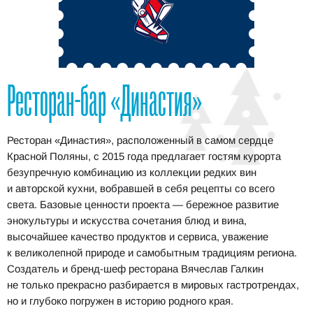
Ресторан-бар «Династия»
Ресторан «Династия», расположенный в самом сердце
Красной Поляны, с 2015 года предлагает гостям курорта
безупречную комбинацию из коллекции редких вин
и авторской кухни, вобравшей в себя рецепты со всего
света. Базовые ценности проекта — бережное развитие
энокультуры и искусства сочетания блюд и вина,
высочайшее качество продуктов и сервиса, уважение
к великолепной природе и самобытным традициям региона.
Создатель и бренд-шеф ресторана Вячеслав Галкин
не только прекрасно разбирается в мировых гастротрендах,
но и глубоко погружен в историю родного края.