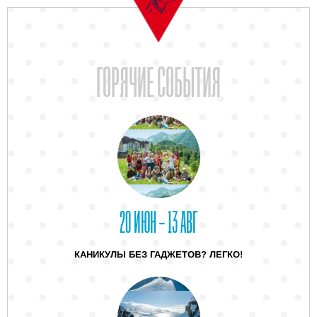
ГОРЯЧИЕ СОБЫТИЯ
20 ИЮН – 13 АВГ
КАНИКУЛЫ БЕЗ ГАДЖЕТОВ? ЛЕГКО!