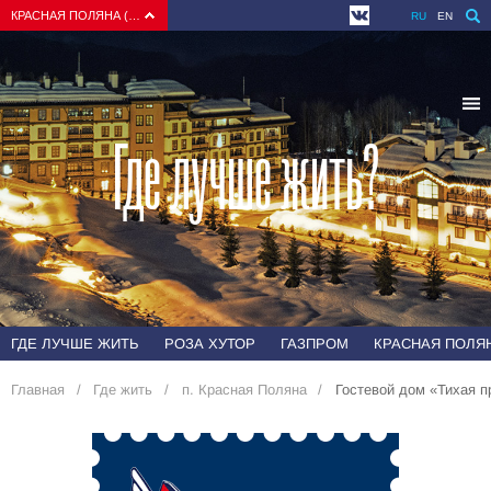
КРАСНАЯ ПОЛЯНА (СОЧИ)
RU
EN
Где лучше жить?
ГДЕ ЛУЧШЕ ЖИТЬ
РОЗА ХУТОР
ГАЗПРОМ
КРАСНАЯ ПОЛЯН
Главная
Где жить
п. Красная Поляна
Гостевой дом «Тихая 