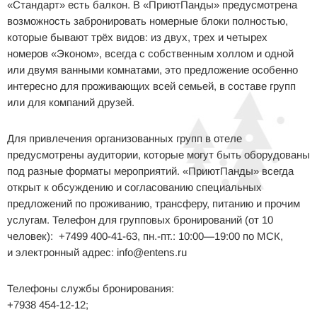
«Стандарт» есть балкон. В «ПриютПанды» предусмотрена
возможность забронировать номерные блоки полностью,
которые бывают трёх видов: из двух, трех и четырех
номеров «Эконом», всегда с собственным холлом и одной
или двумя ванными комнатами, это предложение особенно
интересно для проживающих всей семьей, в составе групп
или для компаний друзей.
Для привлечения организованных групп в отеле
предусмотрены аудитории, которые могут быть оборудованы
под разные форматы мероприятий. «ПриютПанды» всегда
открыт к обсуждению и согласованию специальных
предложений по проживанию, трансферу, питанию и прочим
услугам. Телефон для групповых бронирований (от 10
человек): +7499 400-41-63, пн.-пт.: 10:00—19:00 по МСК,
и электронный адрес: info@entens.ru
Телефоны службы бронирования:
+7938 454-12-12;