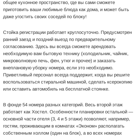
общее кухонное пространство, где вы сами сможете
приготовить ваши любимые блюда как дома, и может быть
даже угостить своих соседей по блоку!
Стойка регистрации работает круглосуточно. Предусмотрен
ранний заезд и поздний выезд по предварительному
согласованию. Здесь вы всегда сможете арендовать
необходимую вам бытовую технику (холодильник, чайник,
микроволновую печь, фен, утюг и прочее) и заказать
внеплановую уборку номера, если это необходимо.
Приветливый персонал всегда поддержит, когда вы решите
воспользоваться стиральной машиной, сделать ксерокопию
или оставить автомобиль на бесплатной стоянке.
В фонде 54 номера разных категорий. Весь второй этаж
работает как Хостел. Особенности планировки остальной —
основной части отеля (3, 4 и 5 этажи) позволяют, например,
гостям, проживающим в комнатах «Эконом» располагать
собственным холлом (один на блок), а во всех номерах