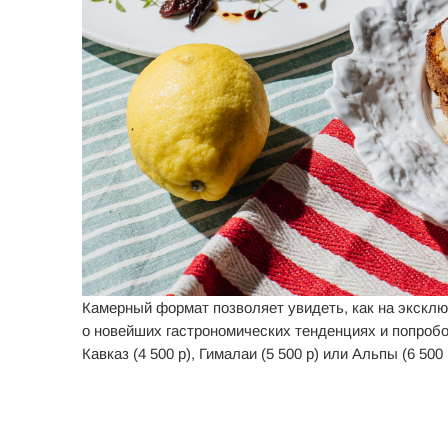
Камерный формат позволяет увидеть, как на эксклю
о новейших гастрономических тенденциях и попроб
Кавказ (4 500 р), Гималаи (5 500 р) или Альпы (6 500