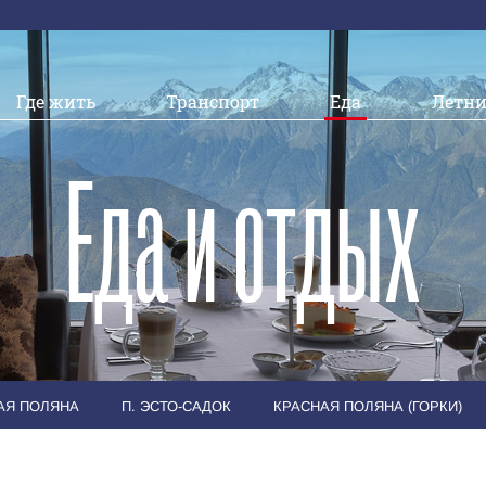
Где жить
Транспорт
Еда
Летни
Еда и отдых
НАЯ ПОЛЯНА
П. ЭСТО-САДОК
КРАСНАЯ ПОЛЯНА (ГОРКИ)