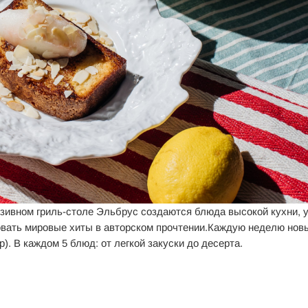
зивном гриль-столе Эльбрус создаются блюда высокой кухни, 
овать мировые хиты в авторском прочтении.Каждую неделю новы
 р). В каждом 5 блюд: от легкой закуски до десерта.