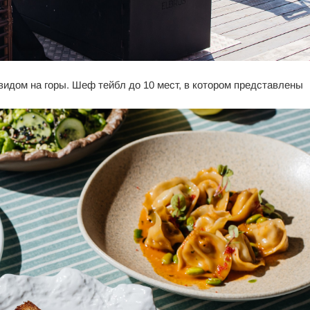
видом на горы. Шеф тейбл до 10 мест, в котором представлены