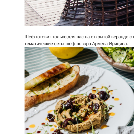
Шеф готовит только для вас на открытой веранде с 
тематические сеты шеф-повара Армена Ирицяна.