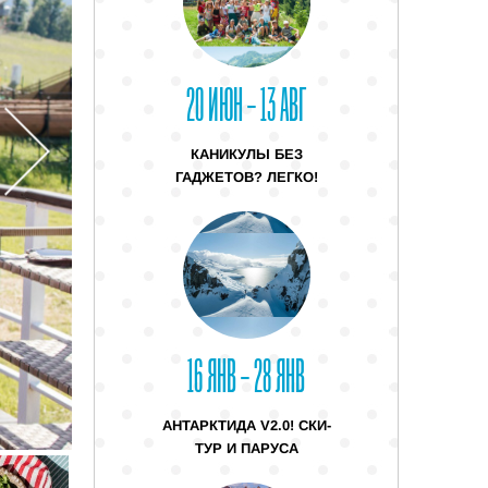
20 ИЮН – 13 АВГ
КАНИКУЛЫ БЕЗ
ГАДЖЕТОВ? ЛЕГКО!
16 ЯНВ – 28 ЯНВ
АНТАРКТИДА V2.0! СКИ-
ТУР И ПАРУСА