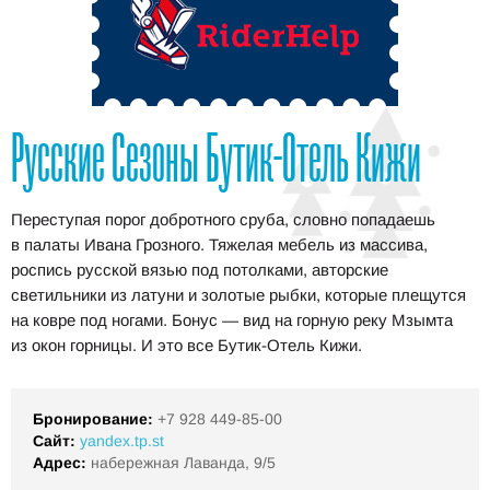
Русские Сезоны Бутик-Отель Кижи
Переступая порог добротного сруба, словно попадаешь
в палаты Ивана Грозного. Тяжелая мебель из массива,
роспись русской вязью под потолками, авторские
светильники из латуни и золотые рыбки, которые плещутся
на ковре под ногами. Бонус — вид на горную реку Мзымта
из окон горницы. И это все Бутик-Отель Кижи.
Бронирование:
+7 928 449-85-00
Сайт:
yandex.tp.st
Адрес:
набережная Лаванда, 9/5