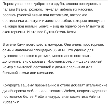
Переступая порог добротного сруба, словно попадаешь в
палаты Ивана Грозного. Тяжелая мебель из массива,
роспись русской вязью под потолками, авторские
светильники из латуни и золотые рыбки, которые плещутся
на ковре под ногами. Бонус – вид на горную реку Мзымта из
окон горницы. И это все Бутик-Отель Кижи.
В отеле Кижи всего шесть номеров. Они очень просторные,
самый маленький площадью 36 кв.м. Это удобно для
путешественников с детьми, можно легко поставить
дополнительную кровать. Изюминка отеля – двухэтажный
номер с винтовой лестницей с двумя спальнями для
большой семьи или компании.
Комфорта вашему пребыванию в отеле добавят итальянские
дизайнерская мебель и сантехника Webert, непревзойденное
постельное белье Frette и натуральная косметика Valentin
Yudashkin.